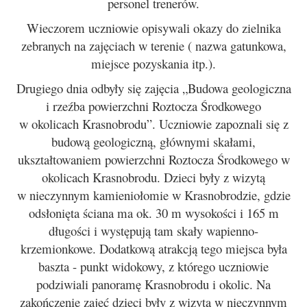
personel trenerów.
Wieczorem uczniowie opisywali okazy do zielnika
zebranych na zajęciach w terenie ( nazwa gatunkowa,
miejsce pozyskania itp.).
Drugiego dnia odbyły się zajęcia „Budowa geologiczna
i rzeźba powierzchni Roztocza Środkowego
w okolicach Krasnobrodu”. Uczniowie zapoznali się z
budową geologiczną, głównymi skałami,
ukształtowaniem powierzchni Roztocza Środkowego w
okolicach Krasnobrodu. Dzieci były z wizytą
w nieczynnym kamieniołomie w Krasnobrodzie, gdzie
odsłonięta ściana ma ok. 30 m wysokości i 165 m
długości i występują tam skały wapienno-
krzemionkowe. Dodatkową atrakcją tego miejsca była
baszta - punkt widokowy, z którego uczniowie
podziwiali panoramę Krasnobrodu i okolic. Na
zakończenie zajęć dzieci były z wizytą w nieczynnym