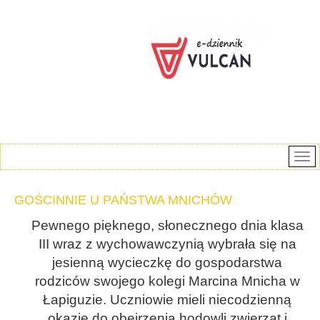
GOŚCINNIE U PAŃSTWA MNICHÓW
Pewnego pięknego, słonecznego dnia klasa
III wraz z wychowawczynią wybrała się na
jesienną wycieczkę do gospodarstwa
rodziców swojego kolegi Marcina Mnicha w
Łapiguzie. Uczniowie mieli niecodzienną
okazję do obejrzenia hodowli zwierząt i