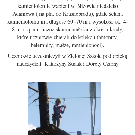
kamieniołomie wapieni w Bliżowie niedaleko
Adamowa ( na płn. do Krasnobrodu), gdzie ściana
kamieniołomu ma długość 60 -70 m i wysokość ok. 4-
8 m i są tam liczne skamieniałości z okresu kredy,
które uczniowie zbierali do kolekcji (amonity,
belemnity, małże, ramienionogi).
Uczniowie uczestniczyli w Zielonej Szkole pod opieką
nauczycieli: Katarzyny Sudak i Doroty Czarny