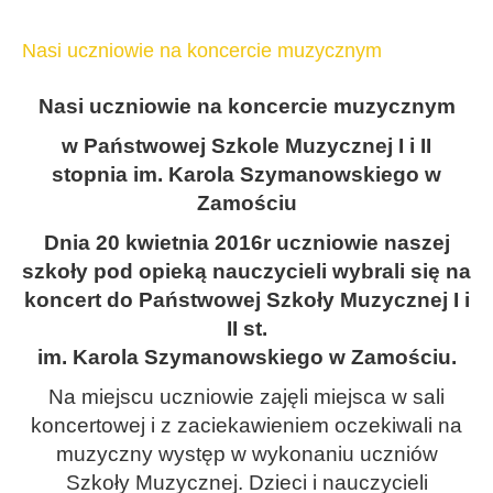
Nasi uczniowie na koncercie muzycznym
Nasi uczniowie na koncercie muzycznym
w Państwowej Szkole Muzycznej I i II
stopnia im. Karola Szymanowskiego w
Zamościu
Dnia 20 kwietnia 2016r uczniowie naszej
szkoły pod opieką nauczycieli wybrali się na
koncert do
Państwowej Szkoły Muzycznej I i
II st.
im. Karola Szymanowskiego w Zamościu.
Na miejscu uczniowie zajęli miejsca w sali
koncertowej i z zaciekawieniem oczekiwali na
muzyczny występ w wykonaniu uczniów
Szkoły Muzycznej. Dzieci i nauczycieli