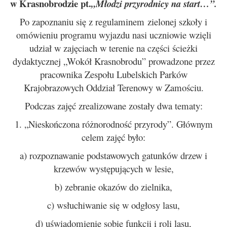
w Krasnobrodzie pt.
„Młodzi przyrodnicy na start…”.
Po zapoznaniu się z regulaminem zielonej szkoły i
omówieniu programu wyjazdu nasi uczniowie wzięli
udział w zajęciach w terenie na części ścieżki
dydaktycznej „Wokół Krasnobrodu” prowadzone przez
pracownika Zespołu Lubelskich Parków
Krajobrazowych Oddział Terenowy w Zamościu.
Podczas zajęć zrealizowane zostały dwa tematy:
1. „Nieskończona różnorodność przyrody”. Głównym
celem zajęć było:
a) rozpoznawanie podstawowych gatunków drzew i
krzewów występujących w lesie,
b) zebranie okazów do zielnika,
c) wsłuchiwanie się w odgłosy lasu,
d) uświadomienie sobie funkcji i roli lasu,