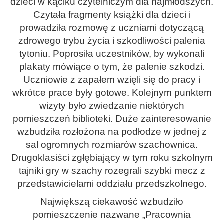
dzieci w kąciku czytelniczym dla najmłodszych.
Czytała fragmenty książki dla dzieci i
prowadziła rozmowę z uczniami dotyczącą
zdrowego trybu życia i szkodliwości palenia
tytoniu. Poprosiła uczestników, by wykonali
plakaty mówiące o tym, że palenie szkodzi.
Uczniowie z zapałem wzięli się do pracy i
wkrótce prace były gotowe. Kolejnym punktem
wizyty było zwiedzanie niektórych
pomieszczeń biblioteki. Duże zainteresowanie
wzbudziła rozłożona na podłodze w jednej z
sal ogromnych rozmiarów szachownica.
Drugoklasiści zgłębiający w tym roku szkolnym
tajniki gry w szachy rozegrali szybki mecz z
przedstawicielami oddziału przedszkolnego.
Największą ciekawość wzbudziło
pomieszczenie nazwane „Pracownia