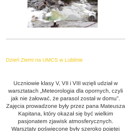
Dzień Ziemi na UMCS w Lublinie
Uczniowie klasy V, VII i VIII wzięli udział w
warsztatach „Meteorologia dla opornych, czyli
jak nie żałować, że parasol został w domu”.
Zajęcia prowadzone były przez pana Mateusza
Kapitana, który okazał się być wielkim
pasjonatem zjawisk atmosferycznych.
Warsztaty poświęcone były szeroko pojętej