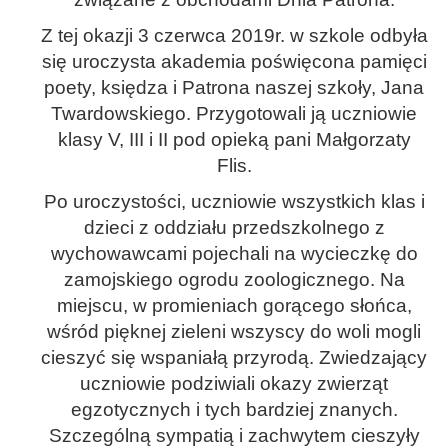
Z tej okazji 3 czerwca 2019r. w szkole odbyła
się uroczysta akademia poświęcona pamięci
poety, księdza i Patrona naszej szkoły, Jana
Twardowskiego. Przygotowali ją uczniowie
klasy V, III i II pod opieką pani Małgorzaty
Flis.
Po uroczystości, uczniowie wszystkich klas i
dzieci z oddziału przedszkolnego z
wychowawcami pojechali na wycieczkę do
zamojskiego ogrodu zoologicznego. Na
miejscu, w promieniach gorącego słońca,
wśród pięknej zieleni wszyscy do woli mogli
cieszyć się wspaniałą przyrodą. Zwiedzający
uczniowie podziwiali okazy zwierząt
egzotycznych i tych bardziej znanych.
Szczególną sympatią i zachwytem cieszyły