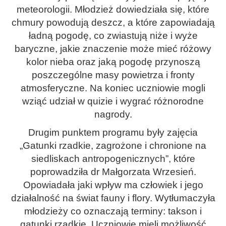
meteorologii. Młodzież dowiedziała się, które
chmury powodują deszcz, a które zapowiadają
ładną pogodę, co zwiastują niże i wyże
baryczne, jakie znaczenie może mieć różowy
kolor nieba oraz jaką pogodę przynoszą
poszczególne masy powietrza i fronty
atmosferyczne. Na koniec uczniowie mogli
wziąć udział w quizie i wygrać różnorodne
nagrody.
Drugim punktem programu były zajęcia
„Gatunki rzadkie, zagrożone i chronione na
siedliskach antropogenicznych”, które
poprowadziła dr Małgorzata Wrzesień.
Opowiadała jaki wpływ ma człowiek i jego
działalność na świat fauny i flory. Wytłumaczyła
młodzieży co oznaczają terminy: takson i
gatunki rzadkie. Uczniowie mieli możliwość