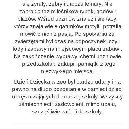
się żyrafy, zebry i urocze lemury. Nie
zabrakło też miłośników rybek, gadów i
płazów. Wśród uczniów znaleźli się tacy,
którzy znają wiele gatunków motyli i potrafią
mówić o nich z pasją. Po spotkaniu ze
zwierzętami był czas na odpoczynek, czyli
lody i zabawy na miejscowym placu zabaw .
Na zakończenie wyprawy, chętni uczniowie
i przedszkolaki zakupili pamiątki z tego
niezwykłego miejsca.
Dzień Dziecka w zoo był bardzo udany i na
pewno na długo pozostanie w pamięci dzieci
uczęszczających do naszej szkoły. Wszyscy
uśmiechnięci i zadowoleni, mimo upału,
szczęśliwie wrócili do szkoły.