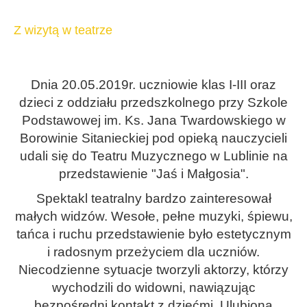
Z wizytą w teatrze
Dnia 20.05.2019r. uczniowie klas I-III oraz
dzieci z oddziału przedszkolnego przy Szkole
Podstawowej im. Ks. Jana Twardowskiego w
Borowinie Sitanieckiej pod opieką nauczycieli
udali się do Teatru Muzycznego w Lublinie na
przedstawienie "Jaś i Małgosia".
Spektakl teatralny bardzo zainteresował
małych widzów. Wesołe, pełne muzyki, śpiewu,
tańca i ruchu przedstawienie było estetycznym
i radosnym przeżyciem dla uczniów.
Niecodzienne sytuacje tworzyli aktorzy, którzy
wychodzili do widowni, nawiązując
bezpośredni kontakt z dziećmi. Ulubioną