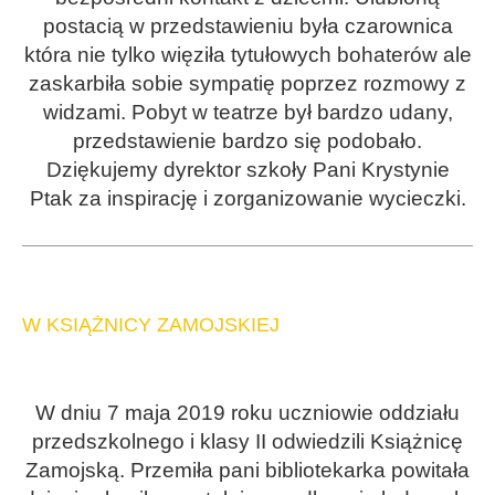
postacią w przedstawieniu była czarownica
która nie tylko więziła tytułowych bohaterów ale
zaskarbiła sobie sympatię poprzez rozmowy z
widzami. Pobyt w teatrze był bardzo udany,
przedstawienie bardzo się podobało.
Dziękujemy dyrektor szkoły Pani Krystynie
Ptak za inspirację i zorganizowanie wycieczki.
W KSIĄŻNICY ZAMOJSKIEJ
W dniu 7 maja 2019 roku uczniowie oddziału
przedszkolnego i klasy II odwiedzili Książnicę
Zamojską. Przemiła pani bibliotekarka powitała