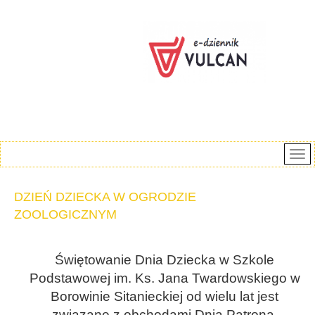
DZIEŃ DZIECKA W OGRODZIE
ZOOLOGICZNYM
Świętowanie Dnia Dziecka w Szkole
Podstawowej im. Ks. Jana Twardowskiego w
Borowinie Sitanieckiej od wielu lat jest
związane z obchodami Dnia Patrona.