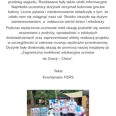
przebieg wyjazdu. Rozdawane były także ulotki informacyjne.
Najmłodsi uczestnicy dożynek otrzymali kolorowe greckie
balony. Liczne pytania i zainteresowanie świadczyły o tym, że
udało nam się osiągnąć nasz cel. Stoisko cieszyło się dużym
zainteresowaniem, a zwłaszcza wśród dzieci i młodzieży.
Podczas wydarzenia uczniowie mieli okazję podzielić się swoimi
wrażeniami z podróży, opowiedzieć o zdobytych
doświadczeniach oraz zaprezentować efekty realizacji projektu,
w szczególności w zakresie rozwoju wyobraźni przestrzennej.
Dożynki były doskonałą okazją do promocji naszej inicjatywy pt.
„Zagraniczna mobilność edukacyjna uczniów
do Grecji – Chios”.
Tekst
Koordynator FERS